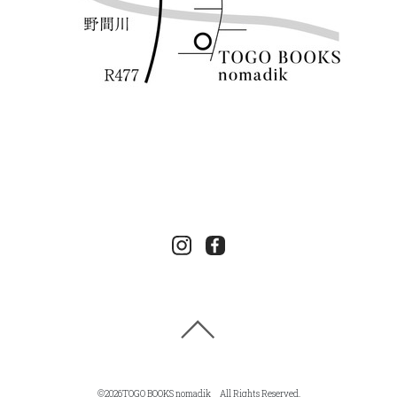
©
2026TOGO BOOKS nomadik All Rights Reserved.