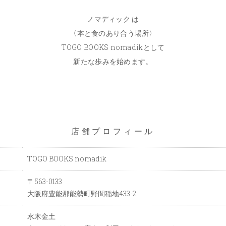
ノマディック は
〈本と食のあり合う場所〉
TOGO BOOKS nomadikとして
新たな歩みを始めます。
店舗プロフィール
TOGO BOOKS nomadik
〒563-0133
大阪府豊能郡能勢町野間稲地433-2
水木金土