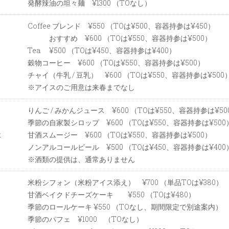
発酵辣油の坦々麺 ¥1300 （TOなし）
Coffee ブレンド ¥550 （TOは¥500、容器持参は¥450）
おすすめ ¥600 （TOは¥550、容器持参は¥500）
Tea ¥500 （TOは¥450、容器持参は¥400）
穀物コーヒー ¥600 （TOは¥550、容器持参は¥500）
チャイ（牛乳 / 豆乳） ¥600 （TOは¥550、容器持参は¥500
※アイスのご用意は来春までなし
りんご / みかんジュース ¥600 （TOは¥550、容器持参は¥50
季節の自家製シロップ ¥600 （TOは¥550、容器持参は¥500
k
甘酒スムージー ¥600 （TOは¥550、容器持参は¥500）
ノンアルコールビール ¥500 （TOは¥450、容器持参は¥400
※酒類の提供は、通常ありません
米粉シフォン（米粉アイス添え） ¥700 （単品TOは¥380）
甘酒ベイクドチーズケーキ ¥550 （TOは¥480）
季節のロールケーキ ¥550 （TOなし、期間限定で別途案内）
季節のパフェ ¥1000 （TOなし）