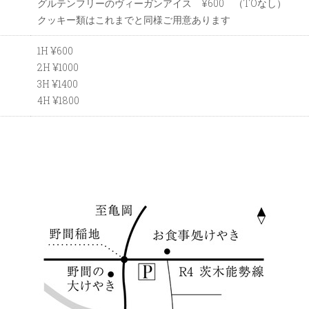
グルテンフリーのヴィーガンアイス ¥600 （TOなし）
クッキー類はこれまでと同様ご用意あります
1H ¥600
2H ¥1000
3H ¥1400
4H ¥1800