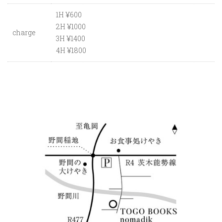
1H ¥600
2H ¥1000
charge
3H ¥1400
4H ¥1800