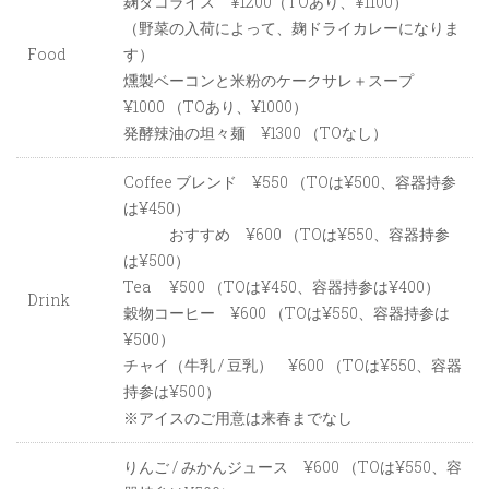
麹タコライス ¥1200（TOあり、¥1100）
（野菜の入荷によって、麹ドライカレーになりま
Food
す）
燻製ベーコンと米粉のケークサレ＋スープ
¥1000 （TOあり、¥1000）
発酵辣油の坦々麺 ¥1300 （TOなし）
Coffee ブレンド ¥550 （TOは¥500、容器持参
は¥450）
おすすめ ¥600 （TOは¥550、容器持参
は¥500）
Tea ¥500 （TOは¥450、容器持参は¥400）
Drink
穀物コーヒー ¥600 （TOは¥550、容器持参は
¥500）
チャイ（牛乳 / 豆乳） ¥600 （TOは¥550、容器
持参は¥500）
※アイスのご用意は来春までなし
りんご / みかんジュース ¥600 （TOは¥550、容