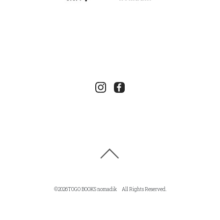
©
2026TOGO BOOKS nomadik All Rights Reserved.