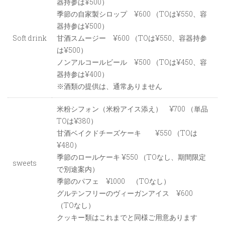
器持参は¥500）
季節の自家製シロップ ¥600 （TOは¥550、容
器持参は¥500）
Soft drink
甘酒スムージー ¥600 （TOは¥550、容器持参
は¥500）
ノンアルコールビール ¥500 （TOは¥450、容
器持参は¥400）
※酒類の提供は、通常ありません
米粉シフォン（米粉アイス添え） ¥700 （単品
TOは¥380）
甘酒ベイクドチーズケーキ ¥550 （TOは
¥480）
季節のロールケーキ ¥550 （TOなし、期間限定
sweets
で別途案内）
季節のパフェ ¥1000 （TOなし）
グルテンフリーのヴィーガンアイス ¥600
（TOなし）
クッキー類はこれまでと同様ご用意あります