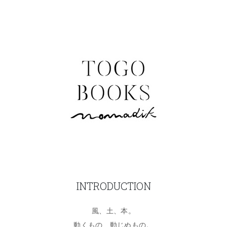
INTRODUCTION
風、土、本。
動くもの、動じぬもの。